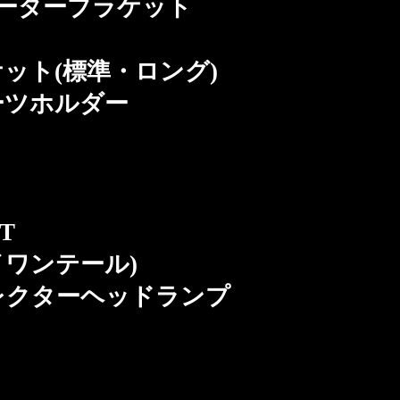
Sメーターブラケット
ト(標準・ロング)
ツホルダー
T
イワンテール)
クターヘッドランプ