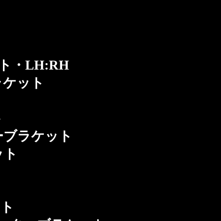
・LH:RH
ラケット
ト
ブラケット
ット
ット