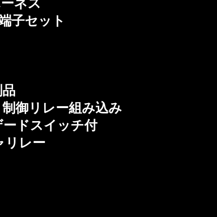
ーネス
端子セット
刻品
制御リレー組み込み
ードスイッチ付
ャリレー