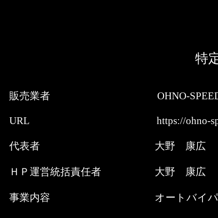
特
販売業者 OHNO-SPEE
URL https://ohno-speed
代表者 大野 康広
ＨＰ運営統括責任者 大野 康広
事業内容 オートバイパーツ．ケ