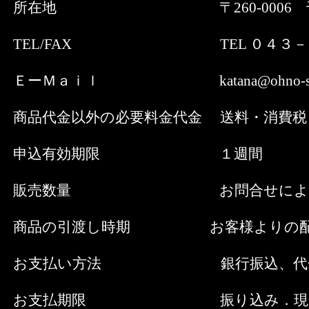
所在地 〒260-0006 千葉県
TEL/FAX TEL ０４３－２２７
ＥーＭａｉｌ katana@ohno-spee
商品代金以外の必要料金代金 送料・消費税
申込有効期限 １週間
販売数量 お問合せによりメ
商品の引渡し時期 お客様よりの配達指
お支払い方法 銀行振込、代金引換、現
お支払期限 振り込み．現金書留で